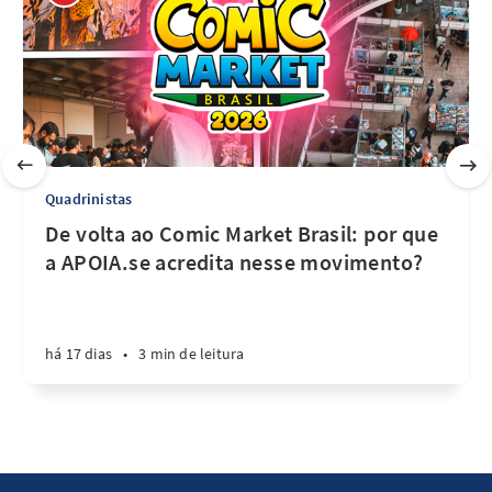
Quadrinistas
De volta ao Comic Market Brasil: por que
a APOIA.se acredita nesse movimento?
há 17 dias
•
3 min de leitura