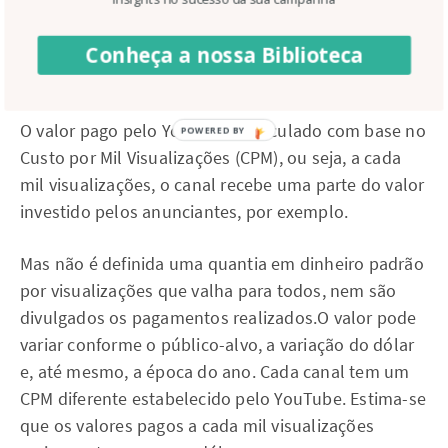
atingir a quantia de cem dólares, essa é uma das
políticas do programa
e é interessante que você as
Conheça a nossa Biblioteca
conheça bem ao cadastrar-se.
O valor pago pelo YouTube é calculado com base no
Custo por Mil Visualizações (CPM), ou seja, a cada
mil visualizações, o canal recebe uma parte do valor
investido pelos anunciantes, por exemplo.
Mas não é definida uma quantia em dinheiro padrão
por visualizações que valha para todos, nem são
divulgados os pagamentos realizados.O valor pode
variar conforme o público-alvo, a variação do dólar
e, até mesmo, a época do ano. Cada canal tem um
CPM diferente estabelecido pelo YouTube. Estima-se
que os valores pagos a cada mil visualizações