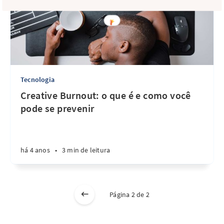
Tecnologia
Creative Burnout: o que é e como você
pode se prevenir
há 4 anos
•
3 min de leitura
Página 2 de 2