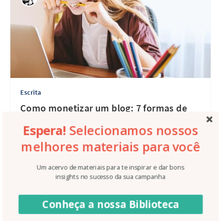
Escrita
Como monetizar um blog: 7 formas de
ganhar dinheiro
Espera!
Selecionamos nossos
melhores materiais para você
há 4 anos
•
7 min de leitura
Um acervo de materiais para te inspirar e dar bons
insights no sucesso da sua campanha
Conheça a nossa Biblioteca