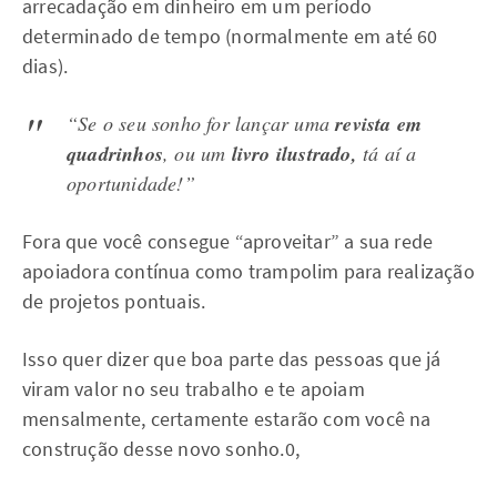
arrecadação em dinheiro em um período
determinado de tempo (normalmente em até 60
dias).
“Se o seu sonho for lançar uma
revista em
quadrinhos
, ou um
livro ilustrado,
tá aí a
oportunidade!”
Fora que você consegue “aproveitar” a sua rede
apoiadora contínua como trampolim para realização
de projetos pontuais.
Isso quer dizer que boa parte das pessoas que já
viram valor no seu trabalho e te apoiam
mensalmente, certamente estarão com você na
construção desse novo sonho.0,