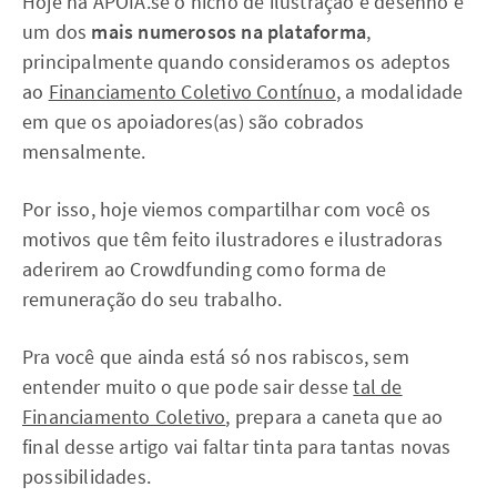
Hoje na APOIA.se o nicho de ilustração e desenho é
um dos
mais numerosos na plataforma
,
principalmente quando consideramos os adeptos
ao
Financiamento Coletivo Contínuo
, a modalidade
em que os apoiadores(as) são cobrados
mensalmente.
Por isso, hoje viemos compartilhar com você os
motivos que têm feito ilustradores e ilustradoras
aderirem ao Crowdfunding como forma de
remuneração do seu trabalho.
Pra você que ainda está só nos rabiscos, sem
entender muito o que pode sair desse
tal de
Financiamento Coletivo
, prepara a caneta que ao
final desse artigo vai faltar tinta para tantas novas
possibilidades.