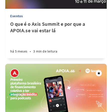
Eventos
O que é o Axis Summit e por que a
APOIA.se vai estar lá
há 5 meses
•
3 min de leitura