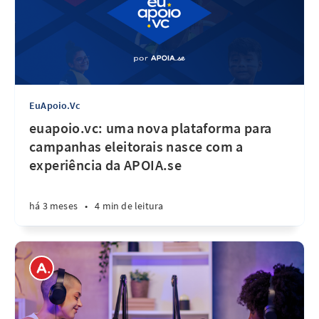
EuApoio.Vc
euapoio.vc: uma nova plataforma para
campanhas eleitorais nasce com a
experiência da APOIA.se
há 3 meses
•
4 min de leitura