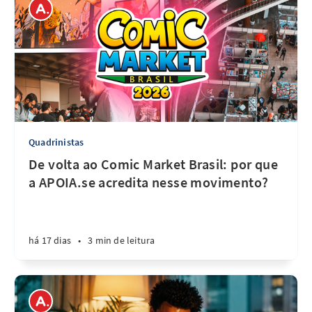
Quadrinistas
De volta ao Comic Market Brasil: por que
a APOIA.se acredita nesse movimento?
há 17 dias
•
3 min de leitura