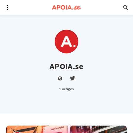
APOIA.se
9 artigos