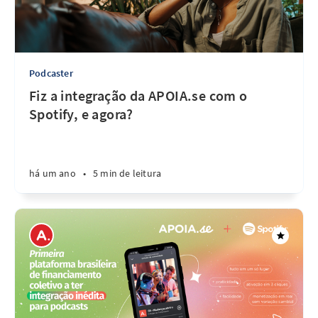
Podcaster
Fiz a integração da APOIA.se com o
Spotify, e agora?
há um ano
•
5 min de leitura