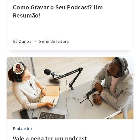
Como Gravar o Seu Podcast? Um
Resumão!
há 2 anos
•
5 min de leitura
Podcaster
Vale a pena ter um podcast