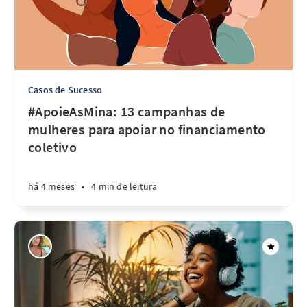
Casos de Sucesso
#ApoieAsMina: 13 campanhas de
mulheres para apoiar no financiamento
coletivo
há 4 meses
•
4 min de leitura