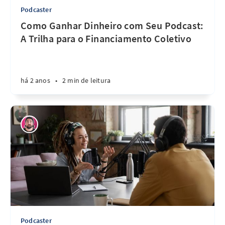
Podcaster
Como Ganhar Dinheiro com Seu Podcast:
A Trilha para o Financiamento Coletivo
há 2 anos
•
2 min de leitura
Podcaster