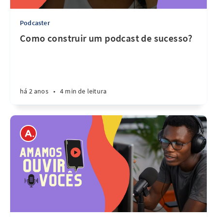
Podcaster
Como construir um podcast de sucesso?
há 2 anos
•
4 min de leitura