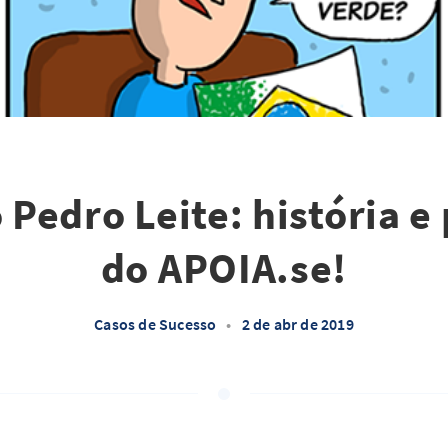
 Pedro Leite: história e
do APOIA.se!
Casos de Sucesso
•
2 de abr de 2019