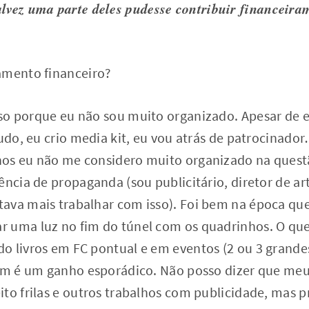
talvez uma parte deles pudesse contribuir financei
amento financeiro?
isso porque eu não sou muito organizado. Apesar de e
tudo, eu crio media kit, eu vou atrás de patrocinado
os eu não me considero muito organizado na questã
ência de propaganda (sou publicitário, diretor de art
ava mais trabalhar com isso). Foi bem na época que
 uma luz no fim do túnel com os quadrinhos. O qu
 livros em FC pontual e em eventos (2 ou 3 grandes
rem é um ganho esporádico. Não posso dizer que me
ito frilas e outros trabalhos com publicidade, mas 