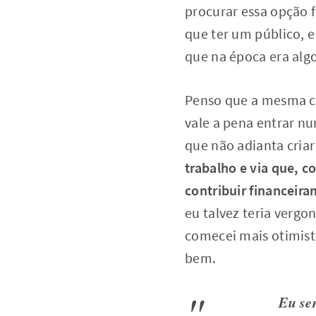
procurar essa opção 
que ter um público, 
que na época era algo
Penso que a mesma co
vale a pena entrar n
que não adianta cria
trabalho e via que, 
contribuir financeir
eu talvez teria vergo
comecei mais otimist
bem.
Eu se