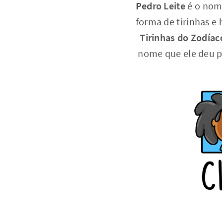
Pedro Leite
é o nome
forma de tirinhas 
Tirinhas do Zodíac
nome que ele deu p