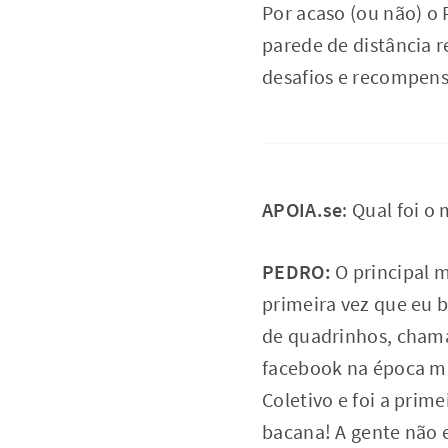
Por acaso (ou não) o 
parede de distância 
desafios e recompens
APOIA.se
: Qual foi o
PEDRO:
O principal m
primeira vez que eu b
de quadrinhos, chamad
facebook na época ma
Coletivo e foi a prim
bacana! A gente não 