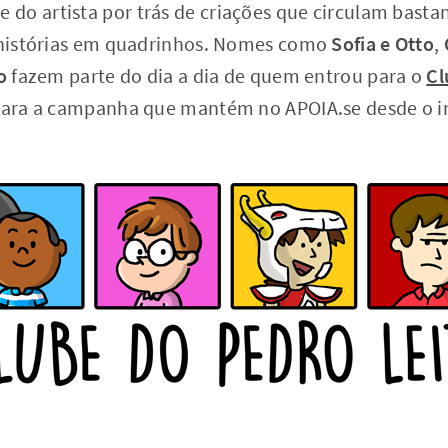
 do artista por trás de criações que circulam basta
e histórias em quadrinhos. Nomes como
Sofia e Otto
,
o
fazem parte do dia a dia de quem entrou para o
Cl
ara a campanha que mantém no APOIA.se desde o in