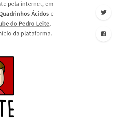
nte pela internet, em
Quadrinhos Ácidos
e
ube do Pedro Leite
,
ício da plataforma.