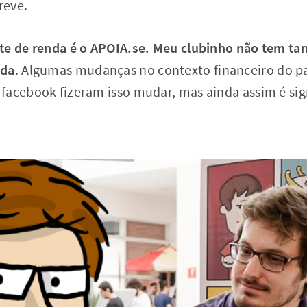
reve.
te de renda é o APOIA.se. Meu clubinho não tem ta
uda
. Algumas mudanças no contexto financeiro do pa
facebook fizeram isso mudar, mas ainda assim é sign