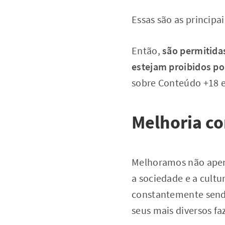
Essas são as principai
Então,
são permitida
estejam proibidos por
sobre Conteúdo +18 e
Melhoria co
Melhoramos não ape
a sociedade e a cultu
constantemente sendo
seus mais diversos fa