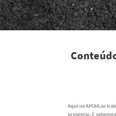
Conteúdo
Aqui na APOIA.se tra
prosperar. E sabemos