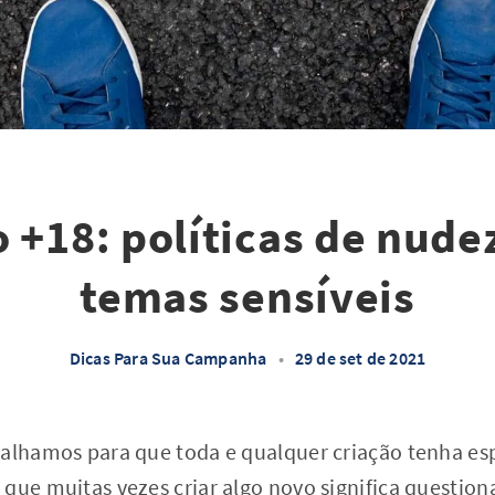
 +18: políticas de nudez
temas sensíveis
Dicas Para Sua Campanha
•
29 de set de 2021
balhamos para que toda e qualquer criação tenha esp
 que muitas vezes criar algo novo significa questio