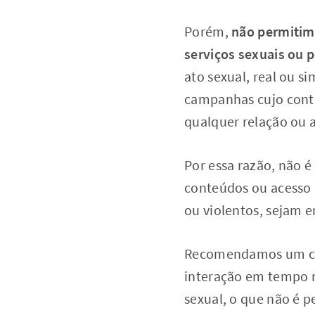
Porém,
não permitimo
serviços sexuais ou 
ato sexual, real ou si
campanhas cujo conte
qualquer relação ou a
Por essa razão, não 
conteúdos ou acesso 
ou violentos, sejam e
Recomendamos um cui
interação em tempo r
sexual, o que não é p