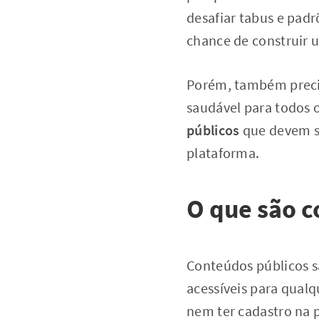
desafiar tabus e pad
chance de construir
Porém, também preci
saudável para todos o
públicos
que devem s
plataforma.
O que são c
Conteúdos públicos 
acessíveis para qualq
nem ter cadastro na p