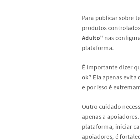
Para publicar sobre 
produtos controlado
Adulto"
nas configur
plataforma.
É importante dizer q
ok? Ela apenas evita
e por isso é extremam
Outro cuidado necess
apenas a apoiadores.
plataforma, iniciar c
apoiadores, é fortale