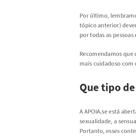
Por último, lembramo
tópico anterior) dev
por todas as pessoas
Recomendamos que qu
mais cuidadoso com o
Que tipo de
A APOIA.se está abert
sexualidade, a sensua
Portanto, esses conte