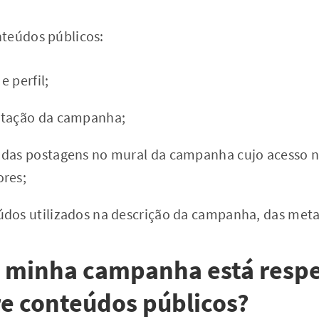
teúdos públicos:
 perfil;
ntação da campanha;
das postagens no mural da campanha cujo acesso nã
ores;
údos utilizados na descrição da campanha, das met
e minha campanha está respe
re conteúdos públicos?