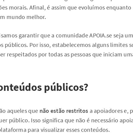
rões morais. Afinal, é assim que evoluímos enquanto
 um mundo melhor.
samos garantir que a comunidade APOIA.se seja um
s públicos. Por isso, estabelecemos alguns limites 
er respeitados por todas as pessoas que iniciam u
onteúdos públicos?
são aqueles que
não estão restritos
a apoiadores e, p
uer público. Isso significa que não é necessário a
lataforma para visualizar esses conteúdos.