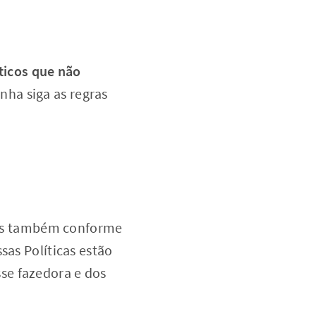
ticos que não
nha siga as regras
as também conforme
sas Políticas estão
se fazedora e dos