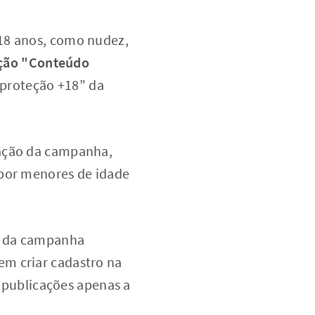
 18 anos, como nudez,
ção "Conteúdo
“proteção +18” da
dação da campanha,
 por menores de idade
al da campanha
em criar cadastro na
s publicações apenas a