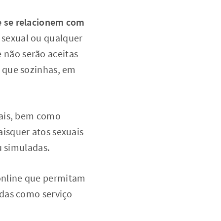
ue se relacionem com
 sexual ou qualquer
e não serão aceitas
 que sozinhas, em
uais, bem como
isquer atos sexuais
u simuladas.
online que permitam
adas como serviço