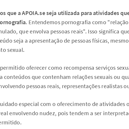
s que a APOIA.se seja utilizada para atividades q
pornografia
. Entendemos pornografia como "relação
mulado, que envolva pessoas reais". Isso significa qu
údo seja a apresentação de pessoas físicas, mesmo
to sexual.
é permitido oferecer como recompensa serviços sex
a conteúdos que contenham relações sexuais ou qua
nvolvendo pessoas reais, representações realistas o
dado especial com o oferecimento de atividades 
eal envolvendo nudez, pois tendem a ser interpret
ermitido.