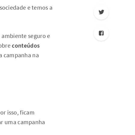
 sociedade e temos a
 ambiente seguro e
sobre
conteúdos
ma campanha na
or isso, ficam
poiar uma campanha