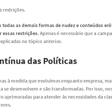
s restrições.
s todas as demais formas de nudez e conteúdos eró
 essas restrições
. Apenas é necessário que a campa
xplicadas no tópico anterior.
ntínua das Políticas
nas à medida que evoluímos enquanto empresa, m
ra se desenvolvem e são transformadas. Por isso, nos
 aprimoradas para atender às necessidades da clas
zeres.