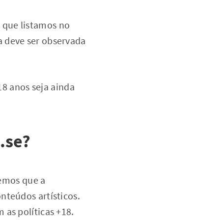
 que listamos no
ra deve ser observada
8 anos seja ainda
.se?
bemos que a
nteúdos artísticos.
 as políticas +18.