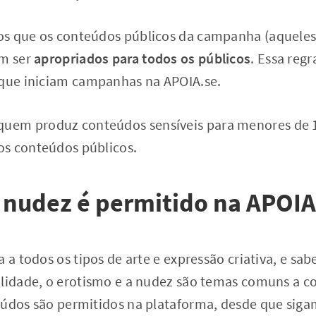
s que os conteúdos públicos da campanha (aqueles
em ser
apropriados para todos os públicos
. Essa reg
 que iniciam campanhas na APOIA.se.
em produz conteúdos sensíveis para menores de 1
s conteúdos públicos.
 nudez é permitido na APOIA
a a todos os tipos de arte e expressão criativa, e sa
lidade, o erotismo e a nudez são temas comuns a co
údos são permitidos na plataforma, desde que sigam