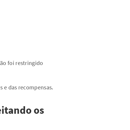
o foi restringido
as e das recompensas.
itando os