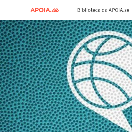
Biblioteca da APOIA.se