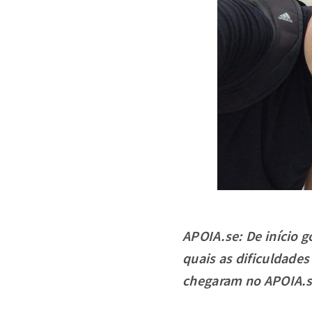
APOIA.se: De início 
quais as dificuldad
chegaram no APOIA.