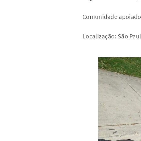
Comunidade apoiador
Localização: São Pau