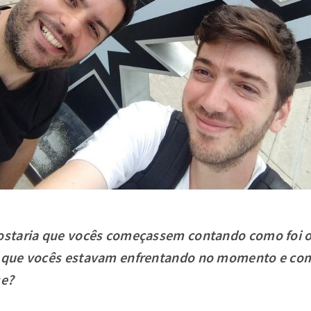
gostaria que vocês começassem contando como foi o 
es que vocês estavam enfrentando no momento e co
se?