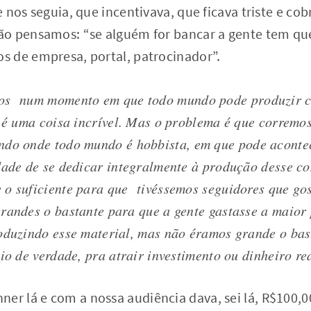
 nos seguia, que incentivava, que ficava triste e co
o pensamos: “se alguém for bancar a gente tem que
 de empresa, portal, patrocinador”.
s num momento em que todo mundo pode produzir c
e é uma coisa incrível. Mas o problema é que corremo
ndo onde todo mundo é
hobbista
, em que pode aconte
dade de se dedicar integralmente à produção desse c
o suficiente para que tivéssemos seguidores que go
randes o bastante para que a gente gastasse a maior 
oduzindo esse material, mas não éramos grande o bas
io de verdade, pra atrair investimento ou dinheiro rea
er lá e com a nossa audiência dava, sei lá, R$100,0