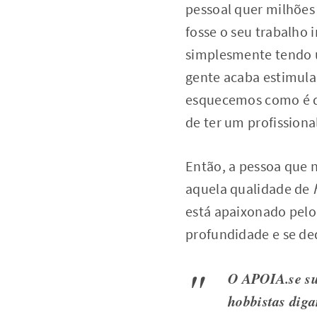
pessoal quer milhões
fosse o seu trabalho 
simplesmente tendo u
gente acaba estimula
esquecemos como é qu
de ter um profissiona
Então, a pessoa que 
aquela qualidade de
está apaixonado pelo
profundidade e se de
O APOIA.se su
hobbistas
diga