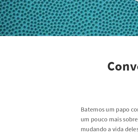
Conve
Batemos um papo com 
um pouco mais sobre
mudando a vida dele