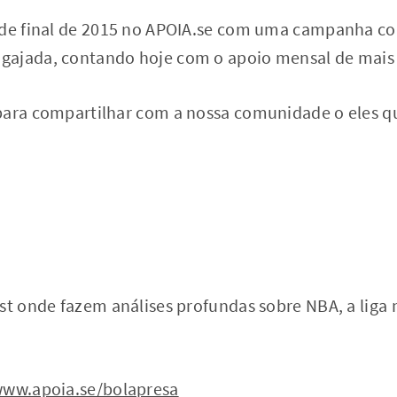
sde final de 2015 no APOIA.se com uma campanha co
ajada, contando hoje com o apoio mensal de mais 
para compartilhar com a nossa comunidade o eles qu
st onde fazem análises profundas sobre NBA, a liga
ww.apoia.se/bolapresa