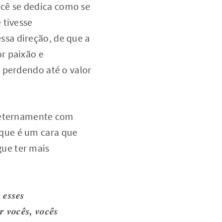
ocê se dedica como se
 tivesse
sa direção, de que a
r paixão e
 perdendo até o valor
a eternamente com
 que é um cara que
ue ter mais
 esses
r vocês, vocês