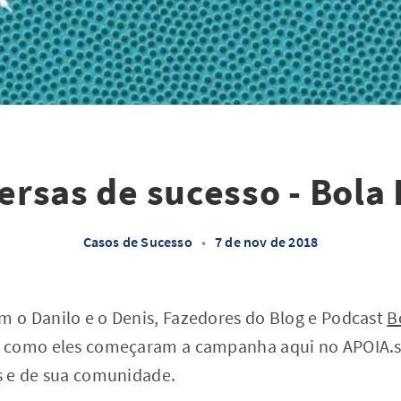
rsas de sucesso - Bola
Casos de Sucesso
•
7 de nov de 2018
o Danilo e o Denis, Fazedores do Blog e Podcast
B
 como eles começaram a campanha aqui no APOIA.s
s e de sua comunidade.