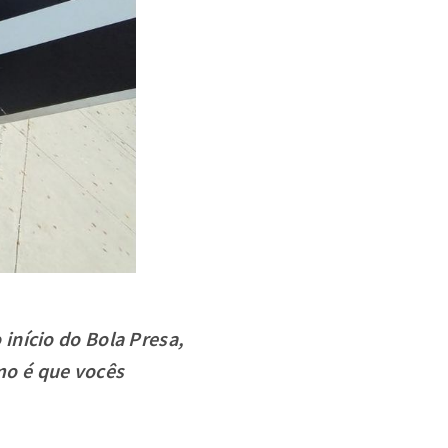
início do Bola Presa,
mo é que vocês