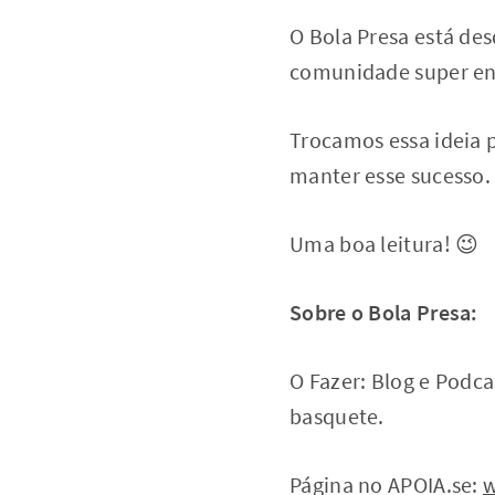
O Bola Presa está de
comunidade super eng
Trocamos essa ideia 
manter esse sucesso.
Uma boa leitura! 😉
Sobre o Bola Presa:
O Fazer: Blog e Podca
basquete.
Página no APOIA.se:
w