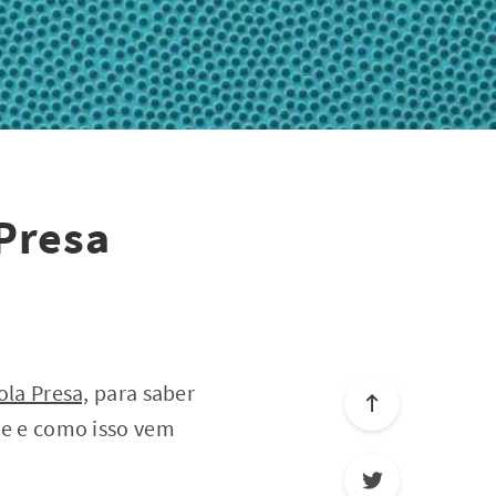
 Presa
ola Presa,
para saber
e e como isso vem