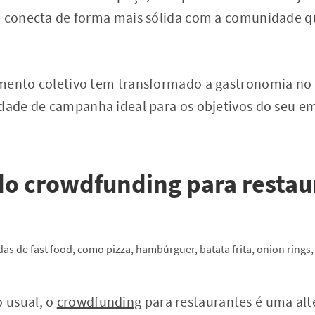
e conecta de forma mais sólida com a comunidade qu
mento coletivo tem transformado a gastronomia no 
idade de campanha ideal para os objetivos do seu 
do crowdfunding para restau
 usual, o
crowdfunding
para restaurantes é uma alt