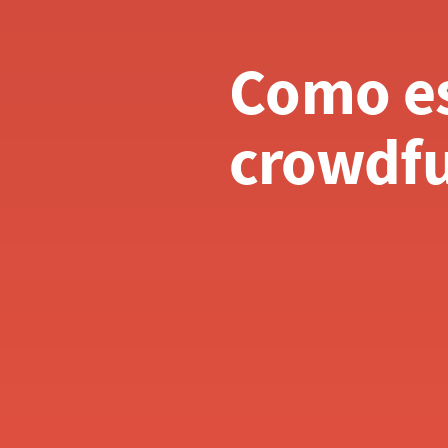
Como es
crowdfu