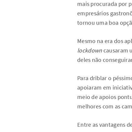
mais procurada por p
empresários gastronô
tornou uma boa opçã
Mesmo na era dos apli
lockdown
causaram u
deles não conseguiram
Para driblar o péssi
apoiaram em iniciativ
meio de apoios pontu
melhores com as cam
Entre as vantagens de 