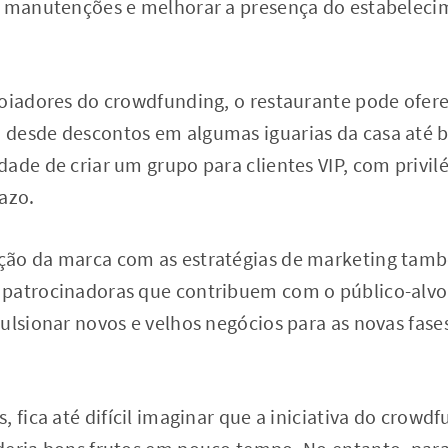
r manutenções e melhorar a presença do estabeleci
poiadores do crowdfunding, o restaurante pode ofer
desde descontos em algumas iguarias da casa até br
ade de criar um grupo para clientes VIP, com privilé
azo.
ção da marca com as estratégias de marketing ta
patrocinadoras que contribuem com o público-alvo 
ulsionar novos e velhos negócios para as novas fase
, fica até difícil imaginar que a iniciativa do crowd