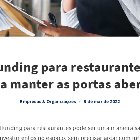
nding para restaurante
a manter as portas abe
Empresas & Organizações
•
9 de mar de 2022
unding para restaurantes pode ser uma maneira sa
investimentos no espaço, sem precisar arcar com jur