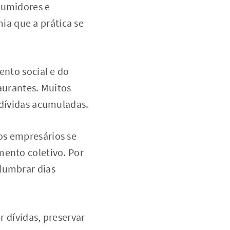
sumidores e
a que a prática se
ento social e do
urantes. Muitos
 dívidas acumuladas.
os empresários se
mento coletivo. Por
slumbrar dias
r dívidas, preservar