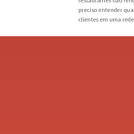
restaurantes não ren
preciso entender qua
clientes em uma rede