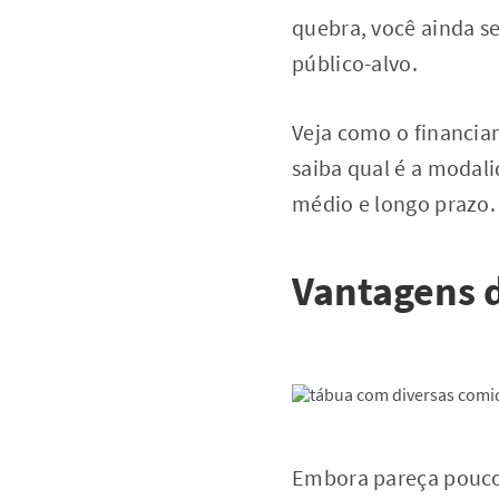
quebra, você ainda s
público-alvo.
Veja como o financia
saiba qual é a modal
médio e longo prazo.
Vantagens 
Embora pareça pouco