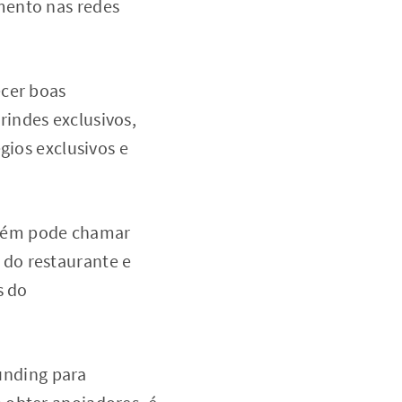
mento nas redes
ecer boas
indes exclusivos,
gios exclusivos e
mbém pode chamar
do restaurante e
s do
funding para