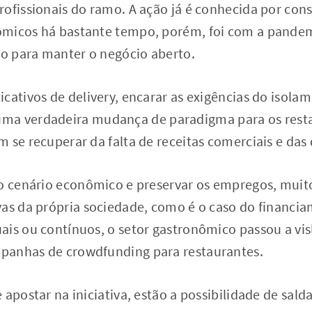
rofissionais do ramo. A ação já é conhecida por con
micos há bastante tempo, porém, foi com a pandemi
o para manter o negócio aberto.
cativos de delivery, encarar as exigências do isolam
ma verdadeira mudança de paradigma para os resta
 se recuperar da falta de receitas comerciais e das
mo cenário econômico e preservar os empregos, muit
as da própria sociedade, como é o caso do financia
ais ou contínuos, o setor gastronômico passou a vi
panhas de crowdfunding para restaurantes.
apostar na iniciativa, estão a possibilidade de salda