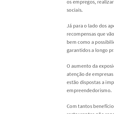
os empregos, realiza
sociais.
Já para o lado dos a
recompensas que vão 
bem como a possibilid
garantidos a longo pr
O aumento da exposi
atenção de empresas 
estão dispostas a imp
empreendedorismo.
Com tantos benefícios