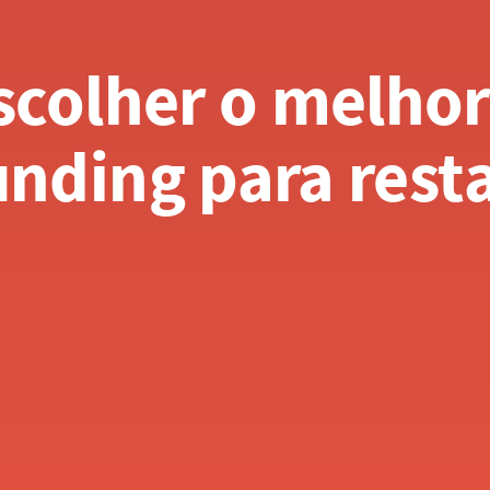
colher o melhor 
nding para rest