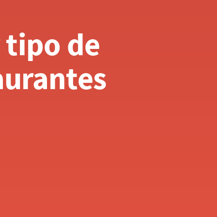
tipo de 
aurantes