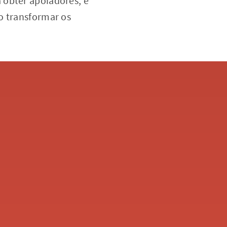
 obter apoiadores, é
o transformar os