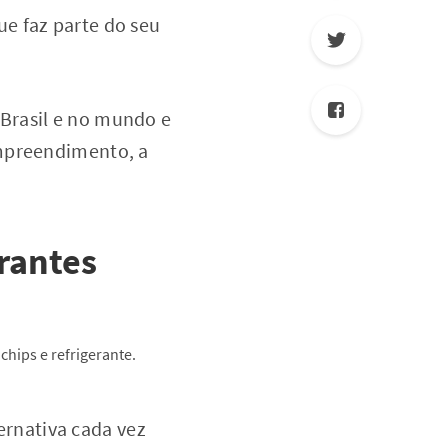
e faz parte do seu
Brasil e no mundo e
empreendimento, a
rantes
ernativa cada vez