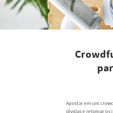
Crowdfu
par
Apostar em um crowdf
dívidas e retomar os 