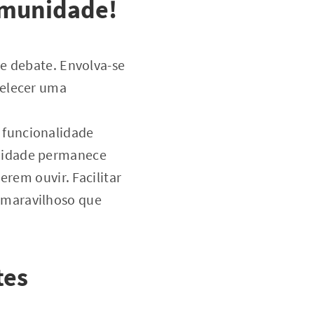
omunidade!
e debate. Envolva-se
belecer uma
 funcionalidade
unidade permanece
erem ouvir. Facilitar
 maravilhoso que
tes