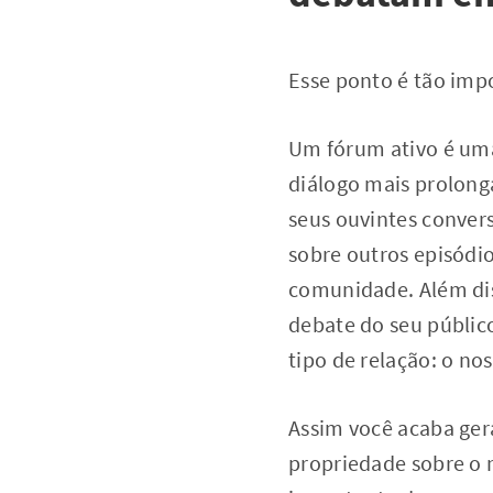
Esse ponto é tão imp
Um fórum ativo é uma
diálogo mais prolong
seus ouvintes conver
sobre outros episódi
comunidade. Além dis
debate do seu público
tipo de relação: o no
Assim você acaba ger
propriedade sobre o 