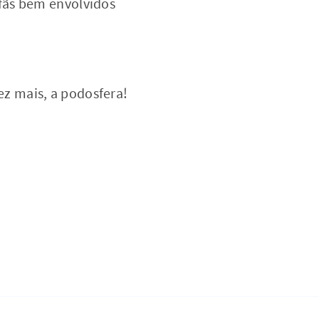
fãs bem envolvidos
ez mais, a podosfera!