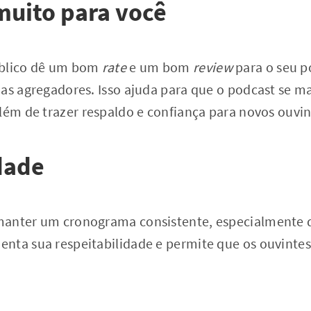
muito para você
úblico dê um bom
rate
e um bom
review
para o seu p
mas agregadores. Isso ajuda para que o podcast se 
lém de trazer respaldo e confiança para novos ouvin
dade
manter um cronograma consistente, especialmente 
nta sua respeitabilidade e permite que os ouvinte