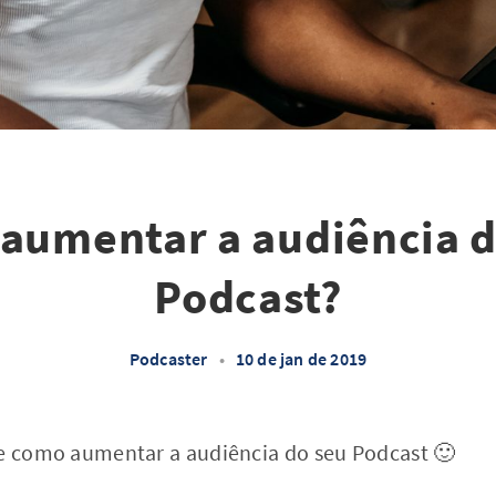
aumentar a audiência 
Podcast?
Podcaster
•
10 de jan de 2019
de como aumentar a audiência do seu Podcast 🙂