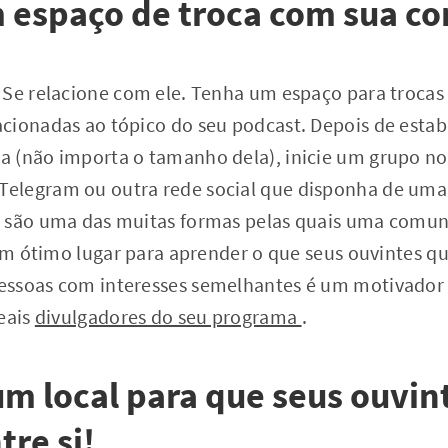
m espaço de troca com sua c
 Se relacione com ele. Tenha um espaço para trocas 
cionadas ao tópico do seu podcast. Depois de esta
 (não importa o tamanho dela), inicie um grupo no
elegram ou outra rede social que disponha de uma
s são uma das muitas formas pelas quais uma com
 um ótimo lugar para aprender o que seus ouvintes qu
essoas com interesses semelhantes é um motivador
eais
divulgadores do seu programa
.
um local para que seus ouvin
re si!