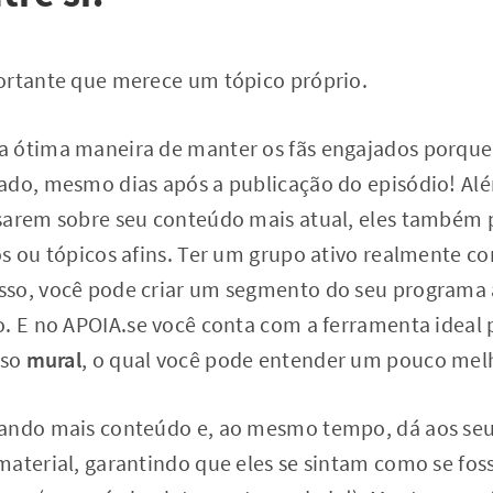
ortante que merece um tópico próprio.
 ótima maneira de manter os fãs engajados porque 
ado, mesmo dias após a publicação do episódio! Al
sarem sobre seu conteúdo mais atual, eles também 
os ou tópicos afins. Ter um grupo ativo realmente c
so, você pode criar um segmento do seu programa a
. E no APOIA.se você conta com a ferramenta ideal 
sso
mural
, o qual você pode entender um pouco me
ando mais conteúdo e, ao mesmo tempo, dá aos seu
material, garantindo que eles se sintam como se fos