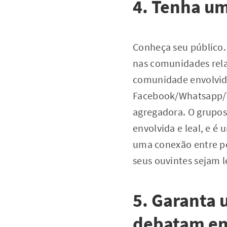
4. Tenha u
Conheça seu público.
nas comunidades rela
comunidade envolvida
Facebook/Whatsapp/T
agregadora. O grupo
envolvida e leal, e é
uma conexão entre p
seus ouvintes sejam l
5. Garanta 
debatam ent