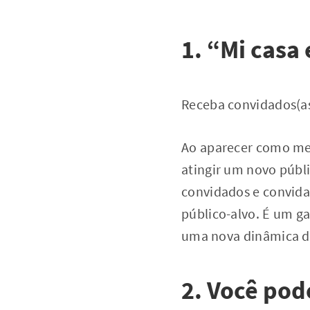
1. “Mi casa 
Receba convidados(as
Ao aparecer como me
atingir um novo públ
convidados e convida
público-alvo. É um g
uma nova dinâmica d
2. Você pod