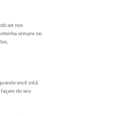
odcast nos
mantenha sempre no
tes.
quando você está
s façam do seu