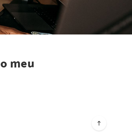
do meu