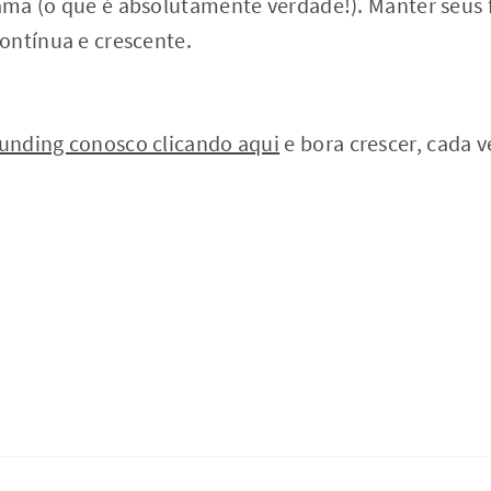
ma (o que é absolutamente verdade!). Manter seus 
ontínua e crescente.
unding conosco clicando aqui
e bora crescer, cada v