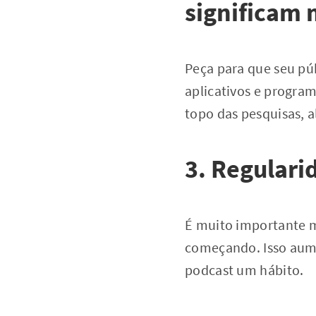
significam 
Peça para que seu p
aplicativos e progra
topo das pesquisas, a
3. Regulari
É muito importante 
começando. Isso aume
podcast um hábito.