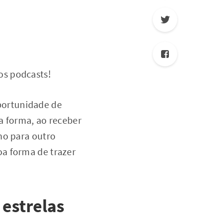
os podcasts!
portunidade de
a forma, ao receber
ho para outro
oa forma de trazer
 estrelas