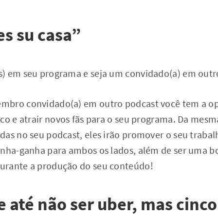
es su casa”
) em seu programa e seja um convidado(a) em outr
mbro convidado(a) em outro podcast você tem a o
ico e atrair novos fãs para o seu programa. Da mesm
das no seu podcast, eles irão promover o seu trabal
anha-ganha para ambos os lados, além de ser uma b
urante a produção do seu conteúdo!
e até não ser uber, mas cinco