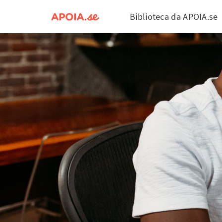
Biblioteca da APOIA.se