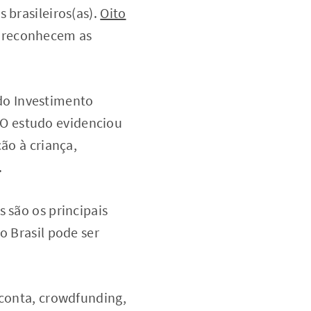
 brasileiros(as).
Oito
e reconhecem as
do Investimento
l. O estudo evidenciou
ão à criança,
.
 são os principais
o Brasil pode ser
 conta, crowdfunding,