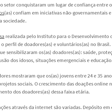
ro setor conquistaram um lugar de confiança entre os
os
(as) confiam em iniciativas não-governamentais 
a sociedade.
sa
realizada pelo Instituto para o Desenvolvimento 
u o perfil de doadores(as) e voluntários(as) no Brasi
que sensibilizaram os(as) doadores(as): saúde, proteç
usão dos idosos, situações emergenciais e educação
dores mostraram que os(as) jovens entre 24 e 35 anos
projetos sociais. O crescimento das doações online n
ento dos doadores(as) dessa faixa etária.
ações através da internet são variadas. Depósito em