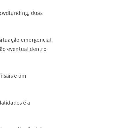
rowdfunding, duas
situação emergencial
ão eventual dentro
ensais e um
dalidades é a