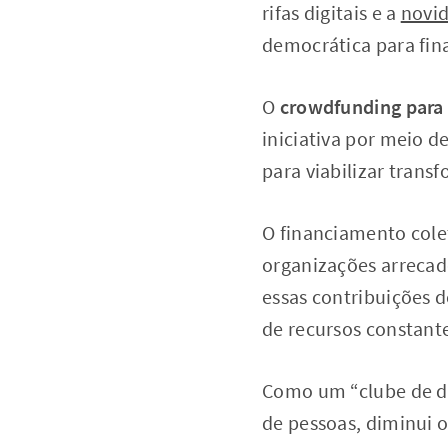
rifas digitais e a
novid
democrática para fina
O
crowdfunding para 
iniciativa por meio d
para viabilizar trans
O financiamento cole
organizações arrecad
essas contribuições 
de recursos constan
Como um “clube de d
de pessoas, diminui o