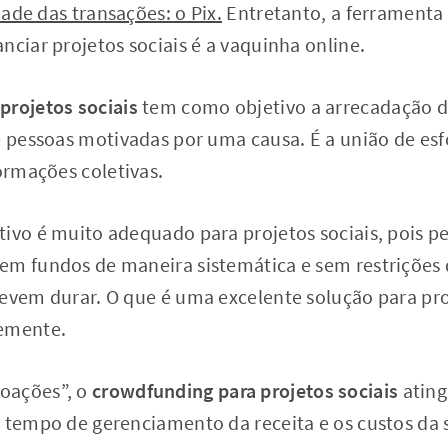
ade das transações: o Pix.
Entretanto, a ferramenta
nciar projetos sociais é a vaquinha online.
projetos sociais
tem como objetivo a arrecadação d
e pessoas motivadas por uma causa. É a união de esf
formações coletivas.
tivo é muito adequado para projetos sociais, pois p
em fundos de maneira sistemática e sem restriçõe
devem durar. O que é uma excelente solução para pr
temente.
oações”, o
crowdfunding para projetos sociais
atin
 tempo de gerenciamento da receita e os custos da s