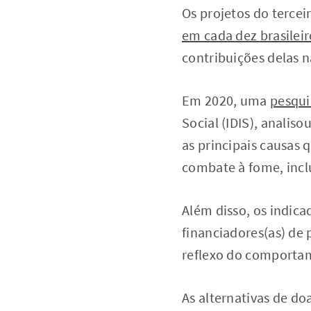
Os projetos do tercei
em cada dez brasileir
contribuições delas n
Em 2020, uma
pesqui
Social (IDIS), analiso
as principais causas 
combate à fome, incl
Além disso, os indica
financiadores(as) de 
reflexo do comportam
As alternativas de do