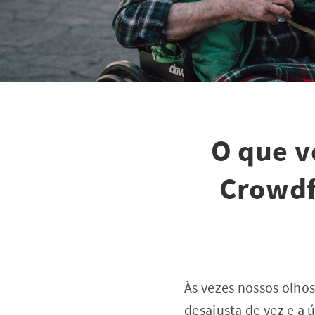
O que v
Crowdf
Às vezes nossos olhos
desajusta de vez e a 