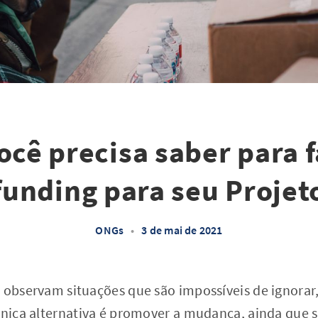
ocê precisa saber para 
unding para seu Projeto
ONGs
•
3 de mai de 2021
 observam situações que são impossíveis de ignorar
única alternativa é promover a mudança, ainda que 