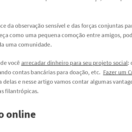
ce da observação sensível e das forças conjuntas pa
meça como uma pequena comoção entre amigos, pod
toda uma comunidade.
 de você
arrecadar dinheiro para seu projeto social
:
zando contas bancárias para doação, etc.
Fazer um 
a delas e nesse artigo vamos contar algumas vantag
s filantrópicas.
o online