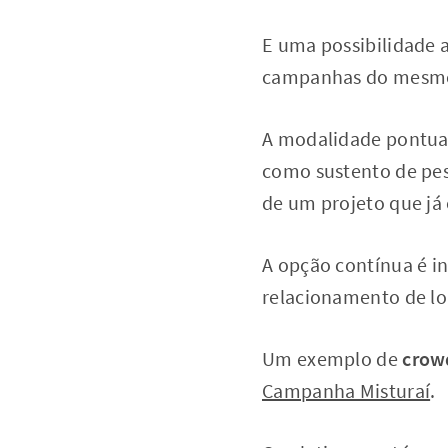
E uma possibilidade 
campanhas do mesmo 
A modalidade pontua
como sustento de pes
de um projeto que já 
A opção contínua é i
relacionamento de lo
Um exemplo de
crow
Campanha Misturaí
.