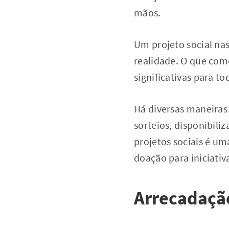
mãos.
Um projeto social nas
realidade. O que co
significativas para 
Há diversas maneiras
sorteios, disponibili
projetos sociais é um
doação para iniciativa
Arrecadaçã