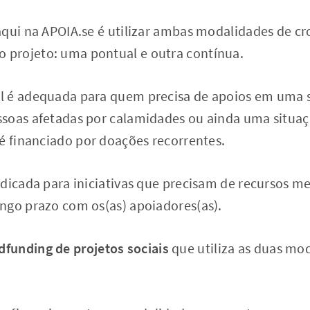
aqui na APOIA.se é utilizar ambas modalidades de c
projeto: uma pontual e outra contínua.
l é adequada para quem precisa de apoios em uma 
soas afetadas por calamidades ou ainda uma situaç
é financiado por doações recorrentes.
ndicada para iniciativas que precisam de recursos m
ngo prazo com os(as) apoiadores(as).
dfunding de projetos sociais
que utiliza as duas mo