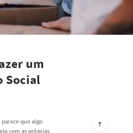
fazer um
 Social
, parece que algo
seja com as próprias