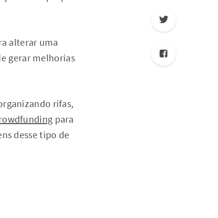
ra alterar uma
e gerar melhorias
 organizando rifas,
Crowdfunding
para
ens desse tipo de