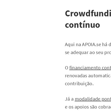
Crowdfundin
contínuo
Aqui na APOIA.se há 
se adequar ao seu pro
O
financiamento con
renovadas automatic
contribuição.
Já a
modalidade pon
e os apoios são cobr