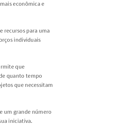
 mais econômica e
e recursos para uma
orços individuais
ermite que
s de quanto tempo
ojetos que necessitam
ge um grande número
ua iniciativa.