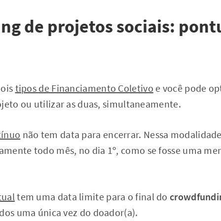
g de projetos sociais: pontu
dois
tipos de Financiamento Coletivo
e você pode op
jeto ou utilizar as duas, simultaneamente.
tínuo
não tem data para encerrar. Nessa modalidade
amente todo mês, no dia 1º, como se fosse uma me
tual
tem uma data limite para o final do
crowdfundin
ados uma única vez do doador(a).