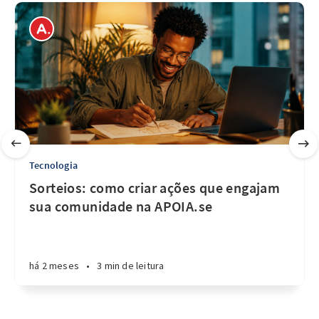
Tecnologia
Sorteios: como criar ações que engajam
sua comunidade na APOIA.se
há 2 meses
•
3 min de leitura