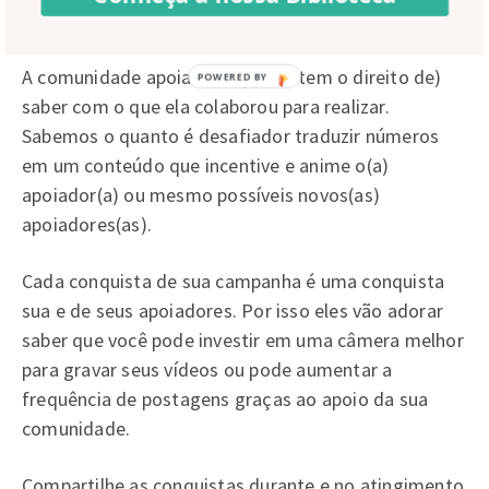
tornaram possíveis através dos apoios
A comunidade apoiadora quer (e tem o direito de)
saber com o que ela colaborou para realizar.
Sabemos o quanto é desafiador traduzir números
em um conteúdo que incentive e anime o(a)
apoiador(a) ou mesmo possíveis novos(as)
apoiadores(as).
Cada conquista de sua campanha é uma conquista
sua e de seus apoiadores. Por isso eles vão adorar
saber que você pode investir em uma câmera melhor
para gravar seus vídeos ou pode aumentar a
frequência de postagens graças ao apoio da sua
comunidade.
Compartilhe as conquistas durante e no atingimento