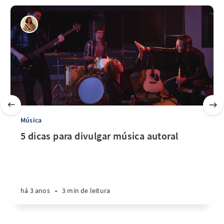
Música
5 dicas para divulgar música autoral
há 3 anos
•
3 min de leitura