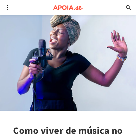
Como viver de música no