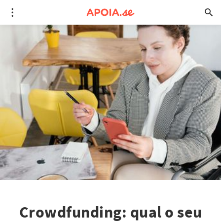
Crowdfunding: qual o seu