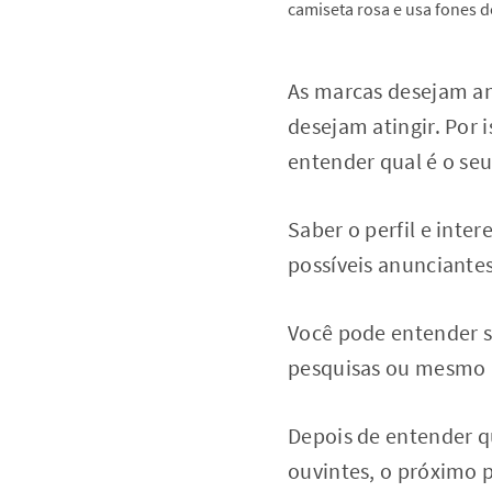
As marcas desejam a
desejam atingir. Por
entender qual é o seu
Saber o perfil e inte
possíveis anunciante
Você pode entender s
pesquisas ou mesmo p
Depois de entender q
ouvintes, o próximo 