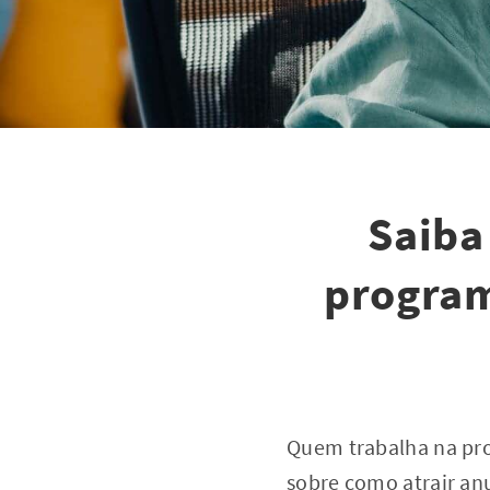
Saiba
program
Quem trabalha na pro
sobre como atrair an