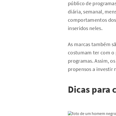
público de programas
diária, semanal, men
comportamentos dos o
inseridos neles.
As marcas também são
costumam ter com o 
programas. Assim, os
propensos a investir 
Dicas para 