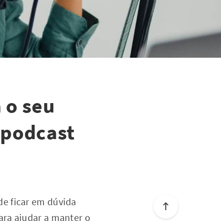
 o seu
 podcast
e ficar em dúvida
ara ajudar a manter o