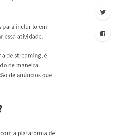
s para incluí-lo em
 essa atividade.
ma de streaming, é
údo de maneira
ação de anúncios que
?
 com a plataforma de