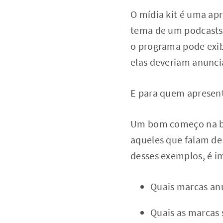
O mídia kit é uma ap
tema de um podcasts, 
o programa pode exib
elas deveriam anunci
E para quem apresent
Um bom começo na bu
aqueles que falam de
desses exemplos, é i
Quais marcas an
Quais as marcas 