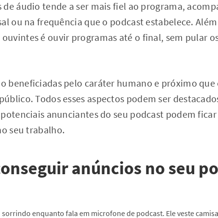
 de áudio tende a ser mais fiel ao programa, acom
sal ou na frequência que o podcast estabelece. Além
uvintes é ouvir programas até o final, sem pular o
 beneficiadas pelo caráter humano e próximo que 
público. Todos esses aspectos podem ser destacad
 potenciais anunciantes do seu podcast podem ficar
no seu trabalho.
conseguir anúncios no seu p