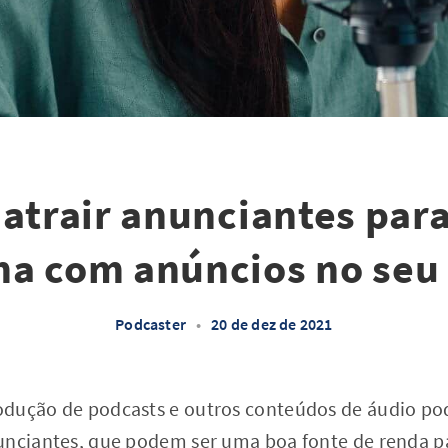
 atrair anunciantes para
a com anúncios no seu
Podcaster
•
20 de dez de 2021
dução de podcasts e outros conteúdos de áudio pod
unciantes, que podem ser uma boa fonte de renda p