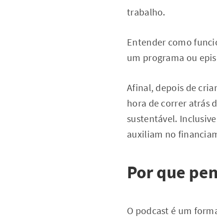
trabalho.
Entender como func
um programa ou episó
Afinal, depois de cria
hora de correr atrás
sustentável. Inclusiv
auxiliam no financia
Por que pe
O podcast é um forma