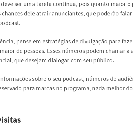
deve ser uma tarefa contínua, pois quanto maior o
 chances dele atrair anunciantes, que poderão fal
podcast.
iência, pense em
estratégias de divulgação
para faze
maior de pessoas. Esses números podem chamar a 
cial, que desejam dialogar com seu público.
s informações sobre o seu podcast, números de aud
reservado para marcas no programa, nada melhor do
isitas