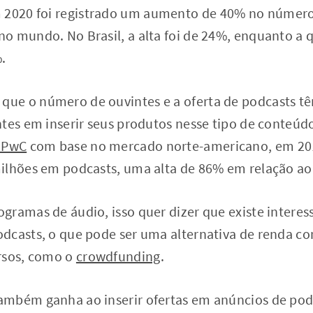
m 2020 foi registrado um aumento de 40% no número 
o mundo. No Brasil, a alta foi de 24%, enquanto a 
.
ue o número de ouvintes e a oferta de podcasts t
ntes em inserir seus produtos nesse tipo de conteú
a PwC
com base no mercado norte-americano, em 20
ilhões em podcasts, uma alta de 86% em relação ao 
gramas de áudio, isso quer dizer que existe intere
dcasts, o que pode ser uma alternativa de renda c
rsos, como o
crowdfunding
.
mbém ganha ao inserir ofertas em anúncios de podc