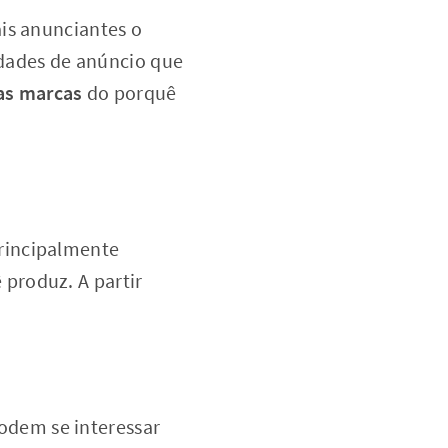
is anunciantes o
lidades de anúncio que
as marcas
do porquê
rincipalmente
produz. A partir
odem se interessar