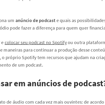
iona um
anúncio de podcast
e quais as possibilidade
dio pode fazer a diferença para quem quer financiar
r e
colocar seu podcast no Spotify
ou outra platafor
 de maneiras para continuar a produção desse conte
e, o próprio Spotify tem recursos que ajudam na cri
mento de um podcast.
nsar em anúncios de podcast
to de áudio com cada vez mais ouvintes: de acordo