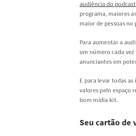
audiência do podcast
programa, maiores as
maior de pessoas no 
Para aumentar a aud
um número cada vez 
anunciantes em poten
E para levar todas a
valores pelo espaço 
bom mídia kit.
Seu cartão de v