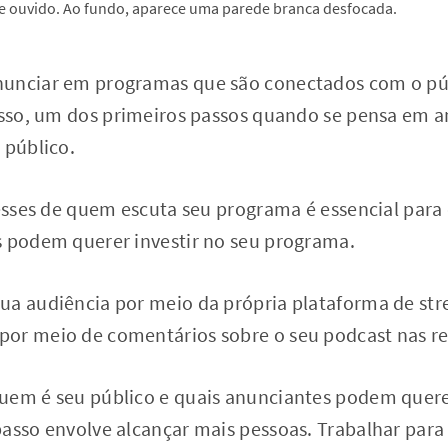
nunciar em programas que são conectados com o púb
 isso, um dos primeiros passos quando se pensa em a
 público.
resses de quem escuta seu programa é essencial para
s podem querer investir no seu programa.
ua audiência por meio da própria plataforma de stre
or meio de comentários sobre o seu podcast nas red
uem é seu público e quais anunciantes podem quere
passo envolve alcançar mais pessoas. Trabalhar par