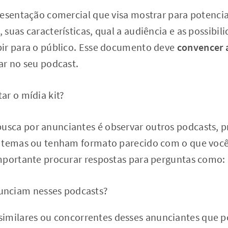
resentação comercial que visa mostrar para potencia
suas características, qual a audiência e as possibi
ir para o público. Esse documento deve
convencer 
ar no seu podcast.
ar o mídia kit?
sca por anunciantes é observar outros podcasts, p
 temas ou tenham formato parecido com o que você 
mportante procurar respostas para perguntas como:
unciam nesses podcasts?
similares ou concorrentes desses anunciantes que p