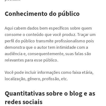
Conhecimento do público
Aqui cabem dados bem específicos sobre quem
consome o conteúdo que você produz. Traçar um
perfil do público transmite profissionalismo pois
demonstra que o autor tem intimidade com a
audiência e, consequentemente, suas falas são
relevantes para esse público.
Você pode incluir informações como faixa etária,
localização, gênero, profissão, etc.
Integração
Quantitativas sobre o blog e as
APOIA.se + Spotify
redes sociais